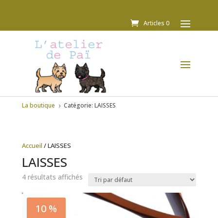
Articles 0
La boutique
Catégorie: LAISSES
5
Accueil
/ LAISSES
LAISSES
4 résultats affichés
10 %